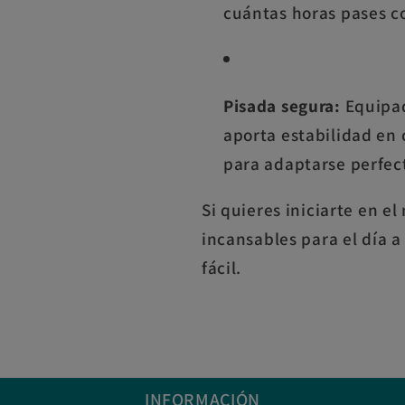
cuántas horas pases co
Pisada segura:
Equipad
aporta estabilidad en 
para adaptarse perfec
Si quieres iniciarte en 
incansables para el día a
fácil.
INFORMACIÓN