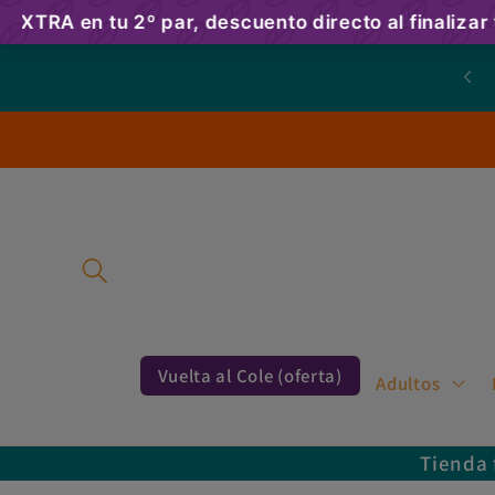
Ir
directamente
al contenido
Vuelta al Cole (oferta)
Adultos
Tienda 