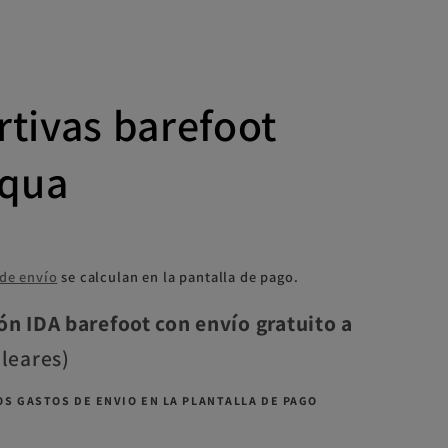
rtivas barefoot
aqua
 de envío
se calculan en la pantalla de pago.
ón IDA barefoot con envío gratuito a
aleares)
S GASTOS DE ENVIO EN LA PLANTALLA DE PAGO