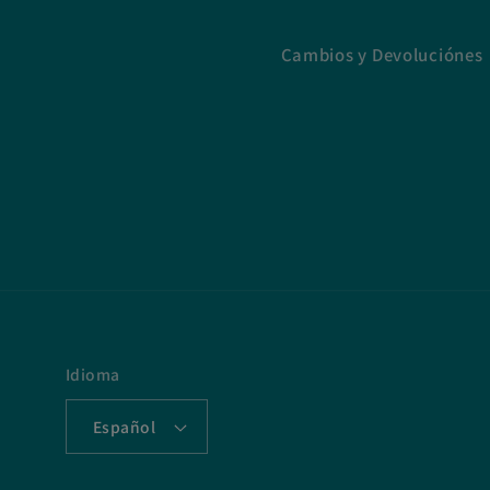
Cambios y Devoluciónes
Idioma
Español