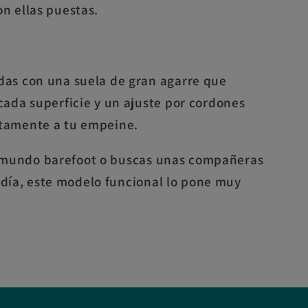
n ellas puestas.
as con una suela de gran agarre que
cada superficie y un ajuste por cordones
tamente a tu empeine.
el mundo barefoot o buscas unas compañeras
 día, este modelo funcional lo pone muy