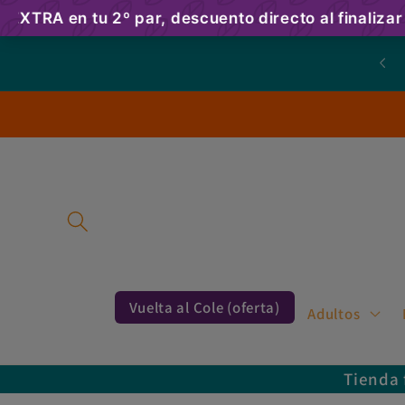
Ir
directamente
al contenido
Vuelta al Cole (oferta)
Adultos
Tienda 