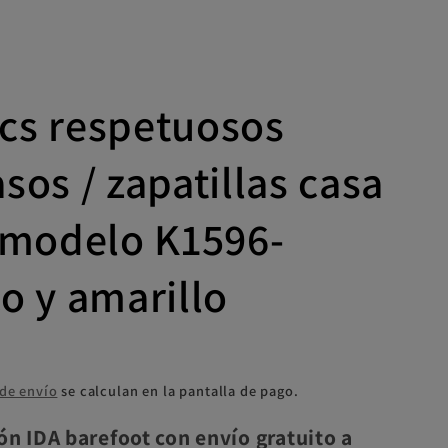
cs respetuosos
sos / zapatillas casa
 modelo K1596-
o y amarillo
 de envío
se calculan en la pantalla de pago.
ón IDA barefoot con envío gratuito a