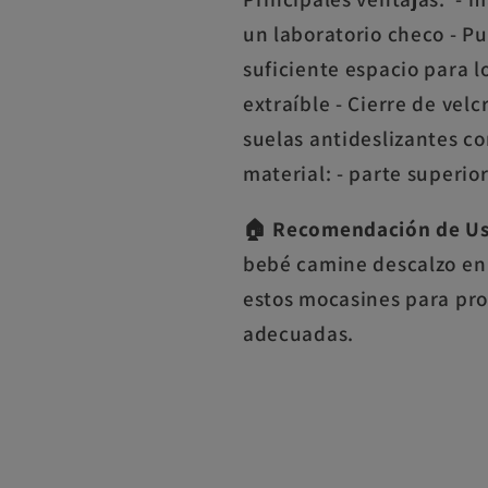
un laboratorio checo - P
suficiente espacio para lo
extraíble - Cierre de velc
suelas antideslizantes co
material: - parte superior
🏠 Recomendación de U
bebé camine descalzo en 
estos mocasines para pro
adecuadas.