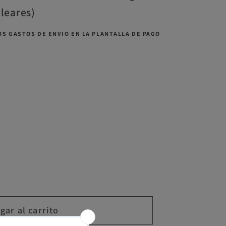
aleares)
S GASTOS DE ENVIO EN LA PLANTALLA DE PAGO
gar al carrito