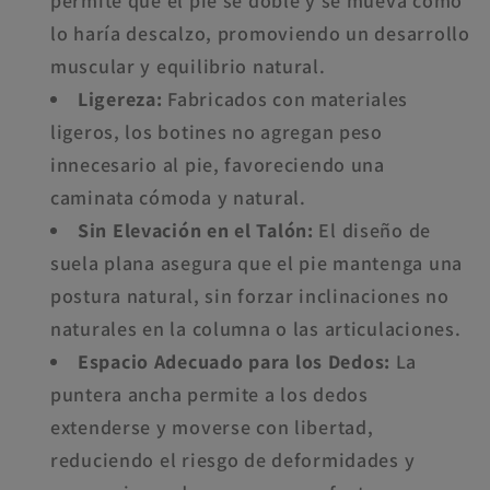
permite que el pie se doble y se mueva como
lo haría descalzo, promoviendo un desarrollo
muscular y equilibrio natural.
Ligereza:
Fabricados con materiales
ligeros, los botines no agregan peso
innecesario al pie, favoreciendo una
caminata cómoda y natural.
Sin Elevación en el Talón:
El diseño de
suela plana asegura que el pie mantenga una
postura natural, sin forzar inclinaciones no
naturales en la columna o las articulaciones.
Espacio Adecuado para los Dedos:
La
puntera ancha permite a los dedos
extenderse y moverse con libertad,
reduciendo el riesgo de deformidades y