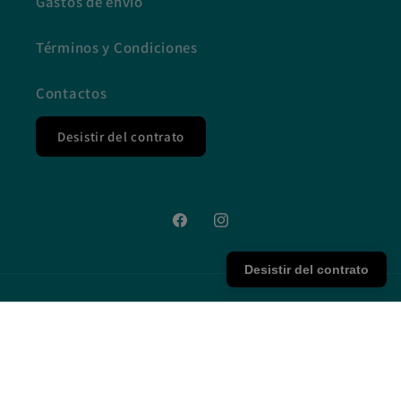
Gastos de envio
Términos y Condiciones
Contactos
Desistir del contrato
Facebook
Instagram
Desistir del contrato
Idioma
Español