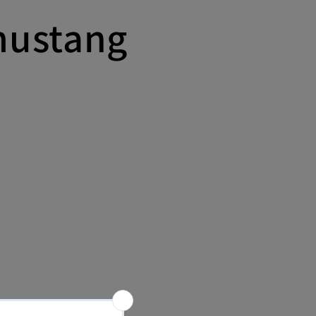
mustang