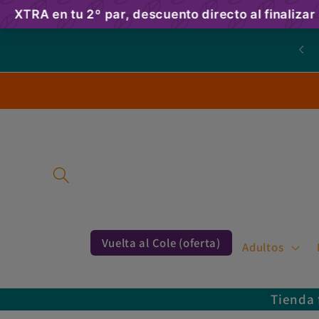
Ir
directamente
al contenido
Vuelta al Cole (oferta)
Adultos
Tienda 