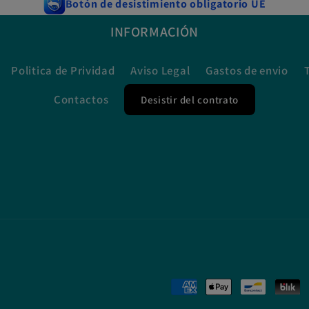
Botón de desistimiento obligatorio UE
INFORMACIÓN
Politica de Prividad
Aviso Legal
Gastos de envio
Contactos
Desistir del contrato
Formas