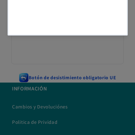
Botón de desistimiento obligatorio UE
INFORMACIÓN
Cambios y Devoluciónes
Politica de Prividad