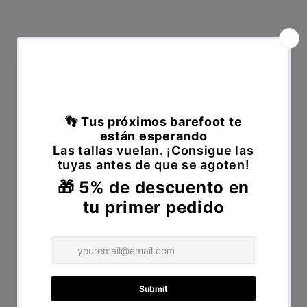
Enviar solicitud de
desistimiento
Por favor, rellene el siguiente formulario
para enviar su solicitud de desistimiento.