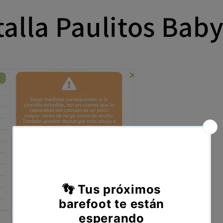
talla Paulitos Bab