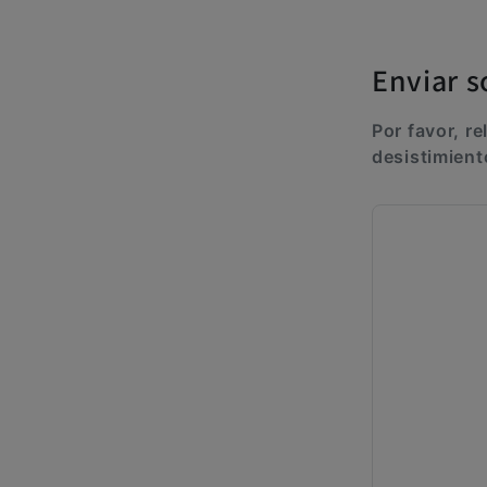
Enviar s
Por favor, re
desistimient